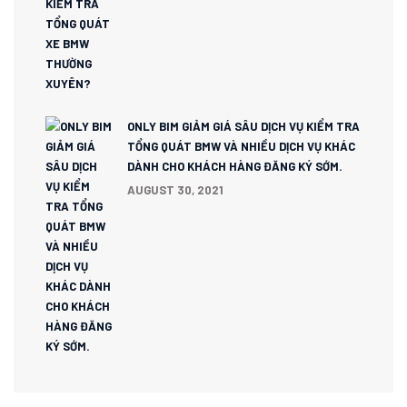
ONLY BIM GIẢM GIÁ SÂU DỊCH VỤ KIỂM TRA
TỔNG QUÁT BMW VÀ NHIỀU DỊCH VỤ KHÁC
DÀNH CHO KHÁCH HÀNG ĐĂNG KÝ SỚM.
AUGUST 30, 2021