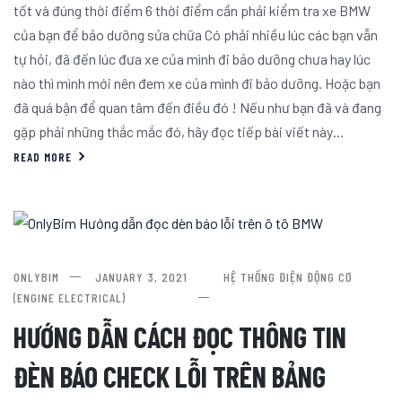
tốt và đúng thời điểm 6 thời điểm cần phải kiểm tra xe BMW
của bạn để bảo dưỡng sửa chữa Có phải nhiều lúc các bạn vẫn
tự hỏi, đã đến lúc đưa xe của mình đi bảo dưỡng chưa hay lúc
nào thì mình mới nên đem xe của mình đi bảo dưỡng. Hoặc bạn
đã quá bận để quan tâm đến điều đó ! Nếu như bạn đã và đang
gặp phải những thắc mắc đó, hãy đọc tiếp bài viết này…
READ MORE
ONLYBIM
JANUARY 3, 2021
HỆ THỐNG ĐIỆN ĐỘNG CƠ
(ENGINE ELECTRICAL)
HƯỚNG DẪN CÁCH ĐỌC THÔNG TIN
ĐÈN BÁO CHECK LỖI TRÊN BẢNG