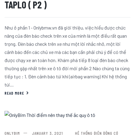
TAPLO ( P2 )
Như ở phần 1 - Onlybmw.vn đã giới thiệu, việc hiểu được chức
năng của đèn báo check trên xe của mình là một điều rất quan
trọng. Đèn báo check trên xe như một lời nhắc nhở, một lời
cảnh báo đến các chủ xe mà các bạn cần phải chú ý để có thể
được chạy xe an toàn hơn. Khám phá tiếp 8 loại đèn báo check
thường gặp nhất trên xe ô tô đời mới phần 2 Nào chúng ta cùng
tiếp tục : 1. Đèn cảnh báo túi khí (airbag warning) Khi hệ thống
túi…
READ MORE
ONLYBIM
JANUARY 3, 2021
HỆ THỐNG ĐIỆN ĐỘNG CƠ