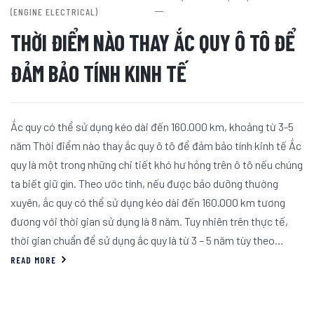
(ENGINE ELECTRICAL)
THỜI ĐIỂM NÀO THAY ẮC QUY Ô TÔ ĐỂ
ĐẢM BẢO TÍNH KINH TẾ
Ắc quy có thể sử dụng kéo dài đến 160.000 km, khoảng từ 3-5
năm Thời điểm nào thay ắc quy ô tô để đảm bảo tính kinh tế Ắc
quy là một trong những chi tiết khó hư hỏng trên ô tô nếu chúng
ta biết giữ gìn. Theo ước tính, nếu được bảo dưỡng thường
xuyên, ắc quy có thể sử dụng kéo dài đến 160.000 km tương
đương với thời gian sử dụng là 8 năm. Tuy nhiên trên thực tế,
thời gian chuẩn để sử dụng ắc quy là từ 3 – 5 năm tùy theo…
READ MORE