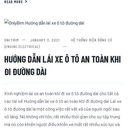
READ MORE
ONLYBIM
JANUARY 3, 2021
HỆ THỐNG ĐIỆN ĐỘNG CƠ
(ENGINE ELECTRICAL)
HƯỚNG DẪN LÁI XE Ô TÔ AN TOÀN KHI
ĐI ĐƯỜNG DÀI
Kinh nghiệm lái xe an toàn khi đi xe ô tô đường dài cho tất cả
các tài xế Hướng dẫn lái xe ô tô an toàn khi đi đường dài Lái xe
ô tô đường dài là một công việc rất vất vả của người ngồi sau
vô lăng. Nó không chỉ tốn, rất nhiều thời gian cho sự tập trung
mà nó còn khiến người điều khiển xe mất rất nhiều sức lực và