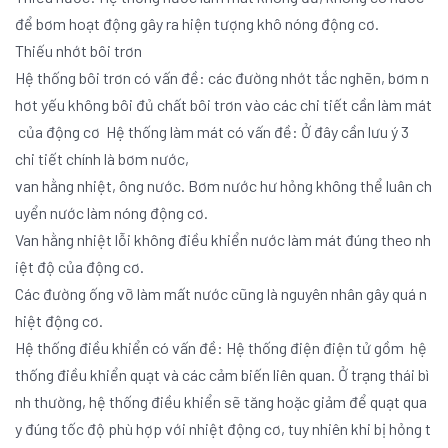
để bơm hoạt động gây ra hiện tượng khô nóng động cơ.
Thiếu nhớt bôi trơn
Hệ thống bôi trơn có vấn đề: các đường nhớt tắc nghẽn, bơm n
hơt yếu không bôi đủ chất bôi trơn vào các chi tiết cần làm mát
của động cơ Hệ thống làm mát có vấn đề: Ở đây cần lưu ý 3
chi tiết chính là bơm nước,
van hằng nhiệt, ông nước. Bơm nước hư hỏng không thể luân ch
uyển nước làm nóng động cơ.
Van hằng nhiệt lỗi không điều khiển nước làm mát đúng theo nh
iệt độ của động cơ.
Các đường ống vỡ làm mất nước cũng là nguyên nhân gây quá n
hiệt động cơ.
Hệ thống điều khiển có vấn đề: Hệ thống điện điện tử gồm hệ
thống điều khiển quạt và các cảm biến liên quan. Ở trạng thái bì
nh thường, hệ thống điều khiển sẽ tăng hoặc giảm để quạt qua
y đúng tốc độ phù hợp với nhiệt động cơ, tuy nhiên khi bị hỏng t