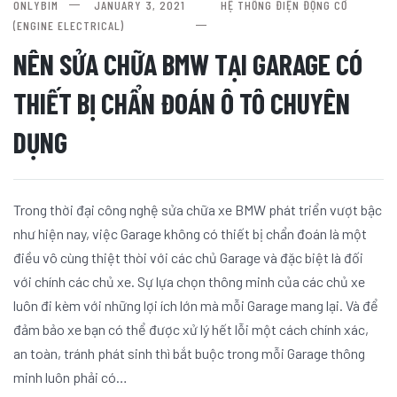
ONLYBIM
JANUARY 3, 2021
HỆ THỐNG ĐIỆN ĐỘNG CƠ
(ENGINE ELECTRICAL)
NÊN SỬA CHỮA BMW TẠI GARAGE CÓ
THIẾT BỊ CHẨN ĐOÁN Ô TÔ CHUYÊN
DỤNG
Trong thời đại công nghệ sửa chữa xe BMW phát triển vượt bậc
như hiện nay, việc Garage không có thiết bị chẩn đoán là một
điều vô cùng thiệt thòi với các chủ Garage và đặc biệt là đối
với chính các chủ xe. Sự lựa chọn thông minh của các chủ xe
luôn đi kèm với những lợi ích lớn mà mỗi Garage mang lại. Và để
đảm bảo xe bạn có thể được xử lý hết lỗi một cách chính xác,
an toàn, tránh phát sinh thì bắt buộc trong mỗi Garage thông
minh luôn phải có…