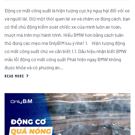
Động cơ mất công suất là hiện tượng cực kỳ nguy hại đối với xe
và người lái. Giữ một thói quen lái xe và chăm xe đúng cách, bạn
có thể chủ động kiểm soát chiếc xe của mình luôn an toàn,
mượt mà trên mọi hành trình. Hiểu BMW hơn bằng cách tuân
thủ đúng các mẹo mà OnlyBiM lưu ý nhé! 1. Hiện tượng động
cơ mất công suất chủ xe cần biết 1.1. Dấu hiệu nhận biết BMW
mắc lỗi động cơ mất công suất Phát hiện ngay BMW không
được khỏe và có phương án…
READ MORE