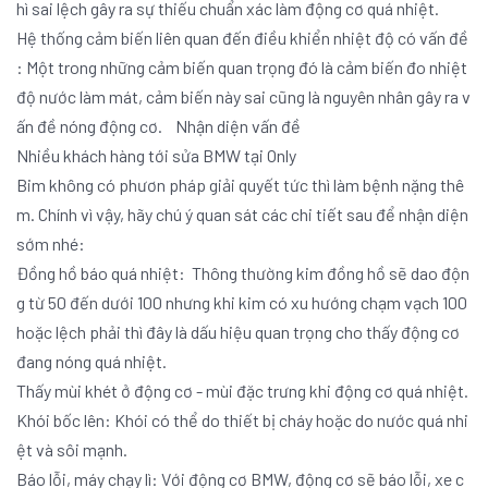
hì sai lệch gây ra sự thiếu chuẩn xác làm động cơ quá nhiệt.
Hệ thống cảm biến liên quan đến điều khiển nhiệt độ có vấn đề
: Một trong những cảm biến quan trọng đó là cảm biến đo nhiệt
độ nước làm mát, cảm biến này sai cũng là nguyên nhân gây ra v
ấn đề nóng động cơ. Nhận diện vấn đề
Nhiều khách hàng tới sửa BMW tại Only
Bim không có phươn pháp giải quyết tức thì làm bệnh nặng thê
m. Chính vì vậy, hãy chú ý quan sát các chi tiết sau để nhận diện
sớm nhé:
Đồng hồ báo quá nhiệt: Thông thường kim đồng hồ sẽ dao độn
g từ 50 đến dưới 100 nhưng khi kim có xu hướng chạm vạch 100
hoặc lệch phải thì đây là dấu hiệu quan trọng cho thấy động cơ
đang nóng quá nhiệt.
Thấy mùi khét ở động cơ - mùi đặc trưng khi động cơ quá nhiệt.
Khói bốc lên: Khói có thể do thiết bị cháy hoặc do nước quá nhi
ệt và sôi mạnh.
Báo lỗi, máy chạy lì: Với động cơ BMW, động cơ sẽ báo lỗi, xe c