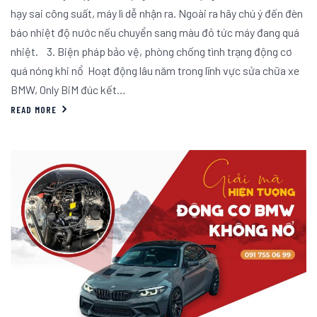
hạy sai công suất, máy lì dễ nhận ra. Ngoài ra hãy chú ý đến đèn
báo nhiệt độ nước nếu chuyển sang màu đỏ tức máy đang quá
nhiệt. 3. Biện pháp bảo vệ, phòng chống tình trạng động cơ
quá nóng khi nổ Hoạt động lâu năm trong lĩnh vực sửa chữa xe
BMW, Only BiM đúc kết…
READ MORE