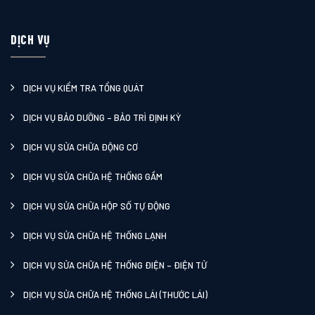
DỊCH VỤ
DỊCH VỤ KIỂM TRA TỔNG QUÁT
DỊCH VỤ BẢO DƯỠNG – BẢO TRÌ ĐỊNH KỲ
DỊCH VỤ SỬA CHỮA ĐỘNG CƠ
DỊCH VỤ SỬA CHỮA HỆ THỐNG GẦM
DỊCH VỤ SỬA CHỮA HỘP SỐ TỰ ĐỘNG
DỊCH VỤ SỬA CHỮA HỆ THỐNG LẠNH
DỊCH VỤ SỬA CHỮA HỆ THỐNG ĐIỆN – ĐIỆN TỬ
DỊCH VỤ SỬA CHỮA HỆ THỐNG LÁI (THƯỚC LÁI)